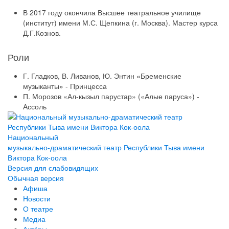
В 2017 году окончила Высшее театральное училище
(институт) имени М.С. Щепкина (г. Москва). Мастер курса
Д.Г.Кознов.
Роли
Г. Гладков, В. Ливанов, Ю. Энтин «Бременские
музыканты» - Принцесса
П. Морозов «Ал-кызыл парустар» («Алые паруса») -
Ассоль
Национальный
музыкально-драматический театр Республики Тыва имени
Виктора Кок-оола
Версия для слабовидящих
Обычная версия
Афиша
Новости
О театре
Медиа