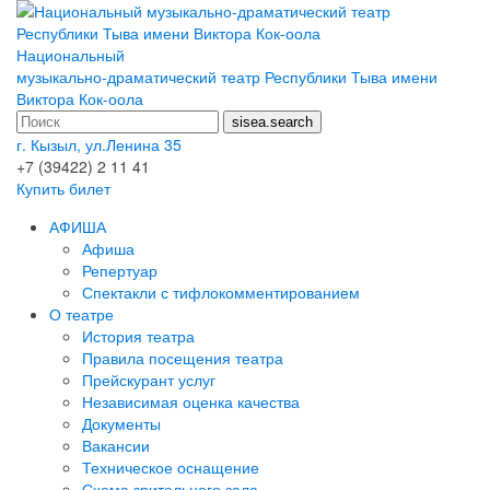
Национальный
музыкально-драматический театр Республики Тыва имени
Виктора Кок-оола
г. Кызыл, ул.Ленина 35
+7 (39422) 2 11 41
Купить билет
АФИША
Афиша
Репертуар
Спектакли с тифлокомментированием
О театре
История театра
Правила посещения театра
Прейскурант услуг
Независимая оценка качества
Документы
Вакансии
Техническое оснащение
Схема зрительного зала