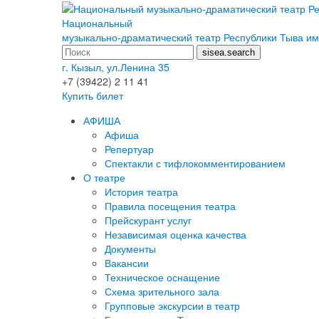
Национальный
музыкально-драматический театр Республики Тыва им
г. Кызыл, ул.Ленина 35
+7 (39422) 2 11 41
Купить билет
АФИША
Афиша
Репертуар
Спектакли с тифлокомментированием
О театре
История театра
Правила посещения театра
Прейскурант услуг
Независимая оценка качества
Документы
Вакансии
Техническое оснащение
Схема зрительного зала
Групповые экскурсии в театр