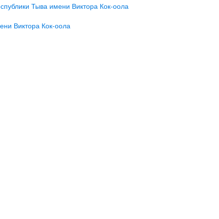
ени Виктора Кок-оола