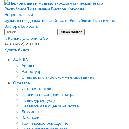
Национальный
музыкально-драматический театр Республики Тыва имени
Виктора Кок-оола
г. Кызыл, ул.Ленина 35
+7 (39422) 2 11 41
Купить билет
АФИША
Афиша
Репертуар
Спектакли с тифлокомментированием
О театре
История театра
Правила посещения театра
Прейскурант услуг
Независимая оценка качества
Документы
Вакансии
Техническое оснащение
Схема зрительного зала