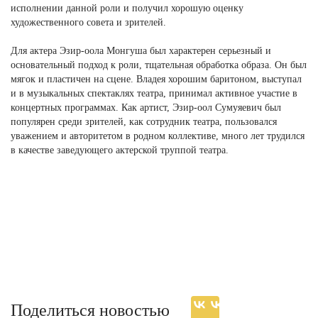
исполнении данной роли и получил хорошую оценку
художественного совета и зрителей.
Для актера Эзир-оола Монгуша был характерен серьезный и
основательный подход к роли, тщательная обработка образа. Он был
мягок и пластичен на сцене. Владея хорошим баритоном, выступал
и в музыкальных спектаклях театра, принимал активное участие в
концертных программах. Как артист, Эзир-оол Сумуяевич был
популярен среди зрителей, как сотрудник театра, пользовался
уважением и авторитетом в родном коллективе, много лет трудился
в качестве заведующего актерской труппой театра.
Поделиться новостью