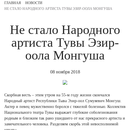
ГЛАВНАЯ
НОВОСТИ
НЕ СТАЛО НАРОДНОГО АРТИСТА ТУВЫ ЭЗИР-ООЛА МОНГУША
Не стало Народного
артиста Тувы Эзир-
оола Монгуша
08 ноября 2018
Скорбная весть – этим утром на 55-м году жизни скончался
Народный артист Республики Тыва Эзир-оол Сумуяевич Монгуш.
Актер и певец мужественно боролся с тяжелой болезнью. Коллектив
Национального театра Тувы выражает глубокие соболезнования
родным и близким так рано ушедшего от нас прекрасного артиста и
замечательного человека. Разделяем скорбь этой невосполнимой
утраты.