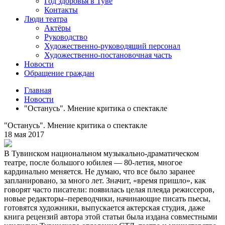
Год здоровья в Туве
Контакты
Люди театра
Актёры
Руководство
Художественно-руководящий персонал
Художественно-постановочная часть
Новости
Обращение граждан
Главная
Новости
"Останусь". Мнение критика о спектакле
"Останусь". Мнение критика о спектакле
18 мая 2017
В Тувинском национальном музыкально-драматическом
театре, после большого юбилея — 80-летия, многое
кардинально меняется. Не думаю, что все было заранее
запланировано, за много лет. Значит, «время пришло», как
говорят часто писатели: появилась целая плеяда режиссеров,
новые редакторы–переводчики, начинающие писать пьесы,
готовятся художники, выпускается актерская студия, даже
книга рецензий автора этой статьи была издана совместными