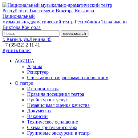
Национальный
музыкально-драматический театр Республики Тыва имени
Виктора Кок-оола
г. Кызыл, ул.Ленина 35
+7 (39422) 2 11 41
Купить билет
АФИША
Афиша
Репертуар
Спектакли с тифлокомментированием
О театре
История театра
Правила посещения театра
Прейскурант услуг
Независимая оценка качества
Документы
Вакансии
Техническое оснащение
Схема зрительного зала
Групповые экскурсии в театр