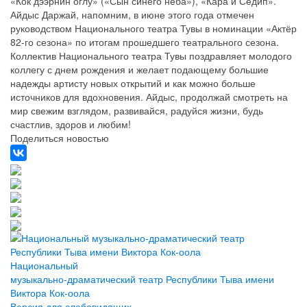
«Кок дээрнин оглу» («Сын синего неба»), «Кара и Седип».
Айдыс Даржай, напомним, в июне этого года отмечен
руководством Национального театра Тувы в номинации «Актёр
82-го сезона» по итогам прошедшего театрального сезона.
Коллектив Национального театра Тувы поздравляет молодого
коллегу с днем рождения и желает подающему большие
надежды артисту новых открытий и как можно больше
источников для вдохновения. Айдыс, продолжай смотреть на
мир свежим взглядом, развивайся, радуйся жизни, будь
счастлив, здоров и любим!
Поделиться новостью
Национальный
музыкально-драматический театр Республики Тыва имени
Виктора Кок-оола
Версия для слабовидящих