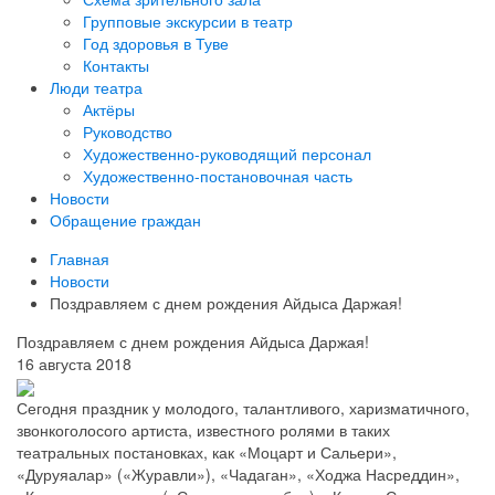
Групповые экскурсии в театр
Год здоровья в Туве
Контакты
Люди театра
Актёры
Руководство
Художественно-руководящий персонал
Художественно-постановочная часть
Новости
Обращение граждан
Главная
Новости
Поздравляем с днем рождения Айдыса Даржая!
Поздравляем с днем рождения Айдыса Даржая!
16 августа 2018
Сегодня праздник у молодого, талантливого, харизматичного,
звонкоголосого артиста, известного ролями в таких
театральных постановках, как «Моцарт и Сальери»,
«Дуруяалар» («Журавли»), «Чадаган», «Ходжа Насреддин»,