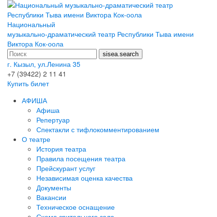
Национальный
музыкально-драматический театр Республики Тыва имени
Виктора Кок-оола
г. Кызыл, ул.Ленина 35
+7 (39422) 2 11 41
Купить билет
АФИША
Афиша
Репертуар
Спектакли с тифлокомментированием
О театре
История театра
Правила посещения театра
Прейскурант услуг
Независимая оценка качества
Документы
Вакансии
Техническое оснащение
Схема зрительного зала