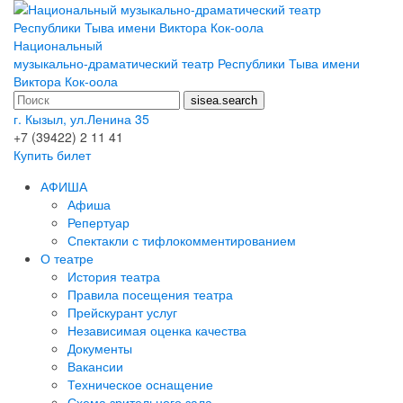
Национальный
музыкально-драматический театр Республики Тыва имени
Виктора Кок-оола
г. Кызыл, ул.Ленина 35
+7 (39422) 2 11 41
Купить билет
АФИША
Афиша
Репертуар
Спектакли с тифлокомментированием
О театре
История театра
Правила посещения театра
Прейскурант услуг
Независимая оценка качества
Документы
Вакансии
Техническое оснащение
Схема зрительного зала