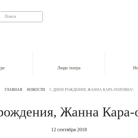
г. Кызыл, ул.Ленина 35
+7 (
тре
Люди театра
Но
ГЛАВНАЯ
НОВОСТИ
С ДНЕМ РОЖДЕНИЯ, ЖАННА КАРА-ООЛОВНА!
рождения, Жанна Кара-
12 сентября 2018