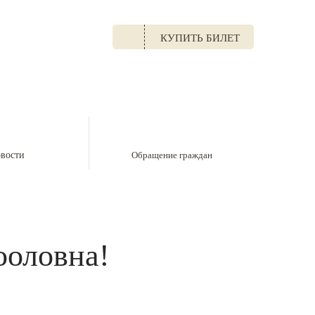
КУПИТЬ БИЛЕТ
39422) 2 11 41
вости
Обращение граждан
ооловна!