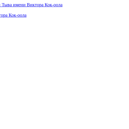
ора Кок-оола