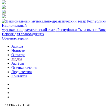
Национальный
музыкально-драматический театр Республики Тыва имени Викт
Версия для слабовидящих
Обычная версия
Афиша
Новости
О театре
Медиа
Актёры
Оценка качества
Люди театра
Контакты
+7 (39422) 2 11 41