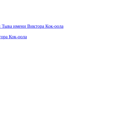
ора Кок-оола