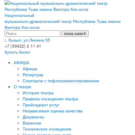
Национальный
музыкально-драматический театр Республики Тыва имени
Виктора Кок-оола
г. Кызыл, ул.Ленина 35
+7 (39422) 2 11 41
Купить билет
АФИША
Афиша
Репертуар
Спектакли с тифлокомментированием
О театре
История театра
Правила посещения театра
Прейскурант услуг
Независимая оценка качества
Документы
Вакансии
Техническое оснащение
Схема зрительного зала