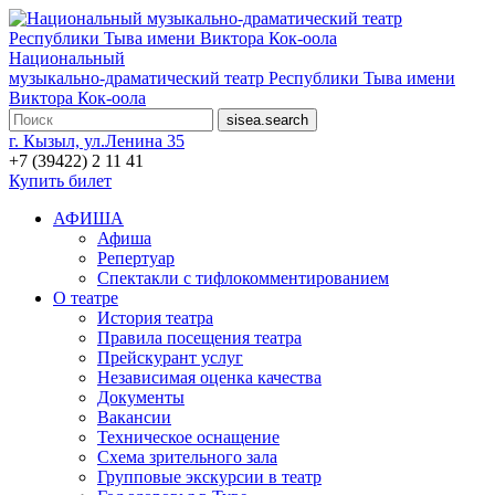
Национальный
музыкально-драматический театр Республики Тыва имени
Виктора Кок-оола
г. Кызыл, ул.Ленина 35
+7 (39422) 2 11 41
Купить билет
АФИША
Афиша
Репертуар
Спектакли с тифлокомментированием
О театре
История театра
Правила посещения театра
Прейскурант услуг
Независимая оценка качества
Документы
Вакансии
Техническое оснащение
Схема зрительного зала
Групповые экскурсии в театр