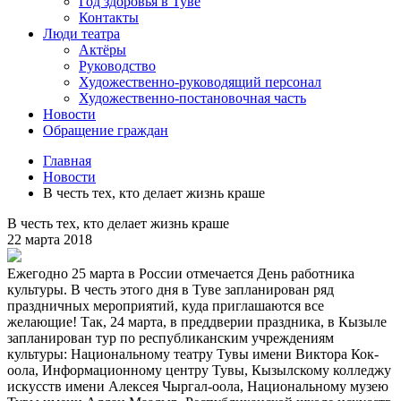
Год здоровья в Туве
Контакты
Люди театра
Актёры
Руководство
Художественно-руководящий персонал
Художественно-постановочная часть
Новости
Обращение граждан
Главная
Новости
В честь тех, кто делает жизнь краше
В честь тех, кто делает жизнь краше
22 марта 2018
Ежегодно 25 марта в России отмечается День работника
культуры. В честь этого дня в Туве запланирован ряд
праздничных мероприятий, куда приглашаются все
желающие! Так, 24 марта, в преддверии праздника, в Кызыле
запланирован тур по республиканским учреждениям
культуры: Национальному театру Тувы имени Виктора Кок-
оола, Информационному центру Тувы, Кызылскому колледжу
искусств имени Алексея Чыргал-оола, Национальному музею