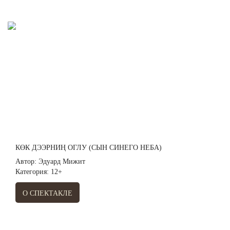
КӨК ДЭЭРНИҢ ОГЛУ (СЫН СИНЕГО НЕБА)
Автор: Эдуард Мижит
Категория: 12+
О СПЕКТАКЛЕ